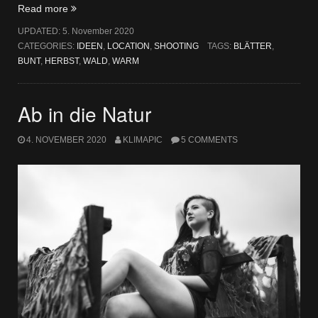
„Endlich
Read more
Herbst“
UPDATED:
5. November 2020
CATEGORIES:
IDEEN
,
LOCATION
,
SHOOTING
TAGS:
BLÄTTER
,
BUNT
,
HERBST
,
WALD
,
WARM
Ab in die Natur
4. NOVEMBER 2020
KLIMAPIC
5 COMMENTS