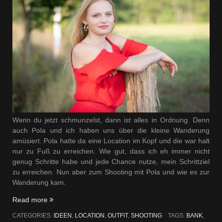
Wenn du jetzt schmunzelst, dann ist alles in Ordnung. Denn
auch Pola und ich haben uns über die kleine Wanderung
amüsiert. Pola hatte da eine Location im Kopf und die war halt
nur zu Fuß zu erreichen. Wie gut, dass ich eh immer nicht
genug Schritte habe und jede Chance nutze, mein Schrittziel
zu erreichen. Nun aber zum Shooting mit Pola und wie es zur
Wanderung kam.
„Wandern
Read more
mit
CATEGORIES:
IDEEN
,
LOCATION
,
OUTFIT
,
SHOOTING
TAGS:
BANK
,
Pola“