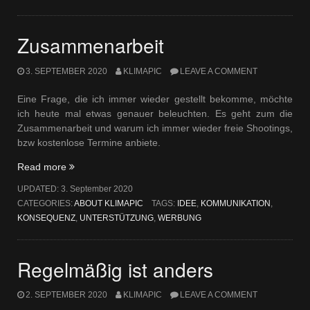
Zusammenarbeit
3. SEPTEMBER 2020
KLIMAPIC
LEAVE A COMMENT
Eine Frage, die ich immer wieder gestellt bekomme, möchte
ich heute mal etwas genauer beleuchten. Es geht zum die
Zusammenarbeit und warum ich immer wieder freie Shootings,
bzw kostenlose Termine anbiete.
„Zusammenarbeit“
Read more
UPDATED:
3. September 2020
CATEGORIES:
ABOUT KLIMAPIC
TAGS:
IDEE
,
KOMMUNIKATION
,
KONSEQUENZ
,
UNTERSTÜTZUNG
,
WERBUNG
Regelmäßig ist anders
2. SEPTEMBER 2020
KLIMAPIC
LEAVE A COMMENT