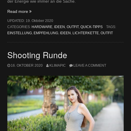
der Energie wie immer an die Sache.
„Im
Read more
Wandel“
UPDATED:
19. Oktober 2020
CATEGORIES:
HARDWARE
,
IDEEN
,
OUTFIT
,
QUICK-TIPPS
TAGS:
EINSTELLUNG
,
EMPFEHLUNG
,
IDEEN
,
LICHTERKETTE
,
OUTFIT
Shooting Runde
16. OKTOBER 2020
KLIMAPIC
LEAVE A COMMENT