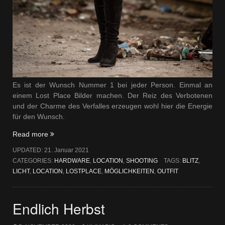
Es ist der Wunsch Nummer 1 bei jeder Person. Einmal an
einem Lost Place Bilder machen. Der Reiz des Verbotenen
und der Charme des Verfalles erzeugen wohl hier die Energie
für den Wunsch.
„Lost
Read more
Place“
UPDATED:
21. Januar 2021
CATEGORIES:
HARDWARE
,
LOCATION
,
SHOOTING
TAGS:
BLITZ
,
LICHT
,
LOCATION
,
LOSTPLACE
,
MÖGLICHKEITEN
,
OUTFIT
Endlich Herbst