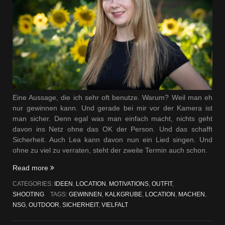
Eine Aussage, die ich sehr oft benutze. Warum? Weil man eh
nur gewinnen kann. Und gerade bei mir vor der Kamera ist
man sicher. Denn egal was man einfach macht, nichts geht
davon ins Netz ohne das OK der Person. Und das schafft
Sicherheit. Auch Lea kann davon nun ein Lied singen. Und
ohne zu viel zu verraten, steht der zweite Termin auch schon.
„Einfach
Read more
machen“
CATEGORIES:
IDEEN
,
LOCATION
,
MOTIVATIONS
,
OUTFIT
,
SHOOTING
TAGS:
GEWINNEN
,
KALKGRUBE
,
LOCATION
,
MACHEN
,
NSG
,
OUTDOOR
,
SICHERHEIT
,
VIELFALT