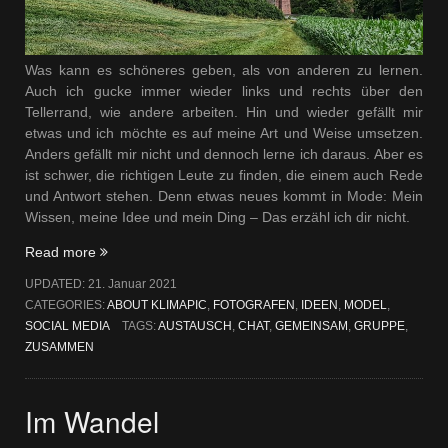
Was kann es schöneres geben, als von anderen zu lernen.
Auch ich gucke immer wieder links und rechts über den
Tellerrand, wie andere arbeiten. Hin und wieder gefällt mir
etwas und ich möchte es auf meine Art und Weise umsetzen.
Anders gefällt mir nicht und dennoch lerne ich daraus. Aber es
ist schwer, die richtigen Leute zu finden, die einem auch Rede
und Antwort stehen. Denn etwas neues kommt in Mode: Mein
Wissen, meine Idee und mein Ding – Das erzähl ich dir nicht.
„Foto
Read more
Gruppe“
UPDATED:
21. Januar 2021
CATEGORIES:
ABOUT KLIMAPIC
,
FOTOGRAFEN
,
IDEEN
,
MODEL
,
SOCIAL MEDIA
TAGS:
AUSTAUSCH
,
CHAT
,
GEMEINSAM
,
GRUPPE
,
ZUSAMMEN
Im Wandel