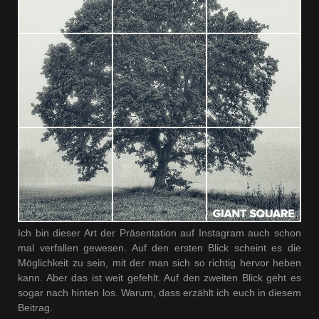
Ich bin dieser Art der Präsentation auf Instagram auch schon
mal verfallen gewesen. Auf den ersten Blick scheint es die
Möglichkeit zu sein, mit der man sich so richtig hervor heben
kann. Aber das ist weit gefehlt. Auf den zweiten Blick geht es
sogar nach hinten los. Warum, dass erzählt ich euch in diesem
Beitrag.