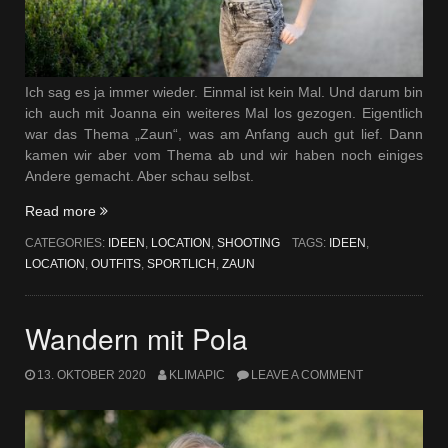
Ich sag es ja immer wieder. Einmal ist kein Mal. Und darum bin
ich auch mit Joanna ein weiteres Mal los gezogen. Eigentlich
war das Thema „Zaun“, was am Anfang auch gut lief. Dann
kamen wir aber vom Thema ab und wir haben noch einiges
Andere gemacht. Aber schau selbst.
„Shooting
Read more
Runde“
CATEGORIES:
IDEEN
,
LOCATION
,
SHOOTING
TAGS:
IDEEN
,
LOCATION
,
OUTFITS
,
SPORTLICH
,
ZAUN
Wandern mit Pola
13. OKTOBER 2020
KLIMAPIC
LEAVE A COMMENT