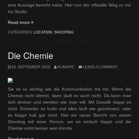
eine Aussage bemüht habe. Hier nun der offizielle Weg zu mir
ins Studio.
„Studio
Read more
2020“
CATEGORIES:
LOCATION
,
SHOOTING
Die Chemie
16. SEPTEMBER 2020
KLIMAPIC
LEAVE A COMMENT
Sie ist so wichtig wie die Kommunikation mit mir. Wenn die
Chemie nicht stimmt, dann läuft es auch nicht. Da kann man
sich drehen und wenden wie man will. Mit Gewallt klappt es
nicht. Entweder es funkt und alles läuft wie geschmiert, oder
es klappt halt gar nicht. Hier ein neuer Bericht von einem
Shooting mit einer Person, wo es einfach klappt und die
Chemie nicht besser sein könnte.
„Die
Read more