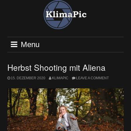
Skip
to
content
Menu
Herbst Shooting mit Aliena
15. DEZEMBER 2020
KLIMAPIC
LEAVE A COMMENT