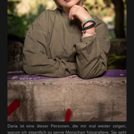
Daria ist eine dieser Personen, die mir mal wieder zeigen,
warum ich eigentlich so gerne Menschen fotografiere. Sie geht