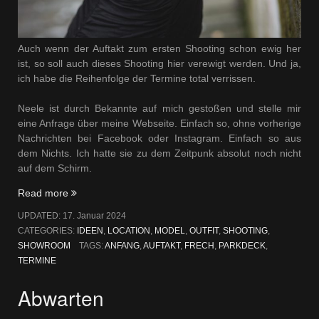
Auch wenn der Auftakt zum ersten Shooting schon ewig her
ist, so soll auch dieses Shooting hier verewigt werden. Und ja,
ich habe die Reihenfolge der Termine total verrissen.
Neele ist durch Bekannte auf mich gestoßen und stelle mir
eine Anfrage über meine Webseite. Einfach so, ohne vorherige
Nachrichten bei Facebook oder Instagram. Einfach so aus
dem Nichts. Ich hatte sie zu dem Zeitpunk absolut noch nicht
auf dem Schirm.
„Neele“
Read more
UPDATED:
17. Januar 2024
CATEGORIES:
IDEEN
,
LOCATION
,
MODEL
,
OUTFIT
,
SHOOTING
,
SHOWROOM
TAGS:
ANFANG
,
AUFTAKT
,
FRECH
,
PARKDECK
,
TERMINE
Abwarten