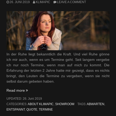
26. JUNI 2019
KLIMAPIC
LEAVE A COMMENT
In der Ruhe liegt bekanntlich die Kraft. Und viel Ruhe gönne
ich mir auch, wenn es um Termine geht. Seit langem vergebe
ich nur noch Termine, wenn man auf mich zu kommt. Die
Erfahrung der letzten 2 Jahre hatte mir gezeigt, dass es nichts
bringt, den Leuten die Termine zu vergeben, wenn sie nicht
selbst darum gebeten haben.
„Abwarten“
Read more
UPDATED:
26. Juni 2019
CATEGORIES:
ABOUT KLIMAPIC
,
SHOWROOM
TAGS:
ABWARTEN
,
ENTSPANNT
,
QUOTE
,
TERMINE