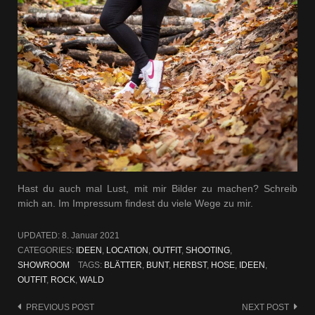
Hast du auch mal Lust, mit mir Bilder zu machen? Schreib
mich an. Im Impressum findest du viele Wege zu mir.
UPDATED:
8. Januar 2021
CATEGORIES:
IDEEN
,
LOCATION
,
OUTFIT
,
SHOOTING
,
SHOWROOM
TAGS:
BLÄTTER
,
BUNT
,
HERBST
,
HOSE
,
IDEEN
,
OUTFIT
,
ROCK
,
WALD
Post
PREVIOUS POST
NEXT POST