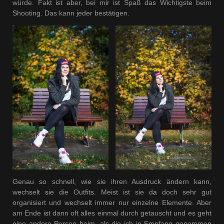
würde. Fakt ist aber, bei mir ist Spaß das Wichtigste beim
Shooting. Das kann jeder bestätigen.
Genau so schnell, wie sie ihren Ausdruck ändern kann,
wechselt sie die Outfits. Meist ist sie da doch sehr gut
organisiert und wechselt immer nur einzelne Elemente. Aber
am Ende ist dann oft alles einmal durch getauscht und es geht
eine andere Person heim, als die ich in Empfang genommen