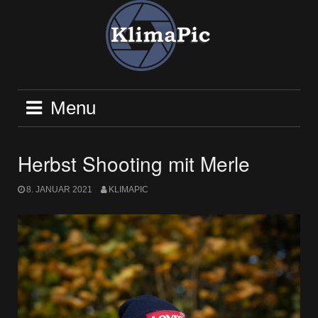
Skip
to
content
Menu
Herbst Shooting mit Merle
8. JANUAR 2021
KLIMAPIC