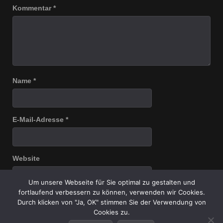
Kommentar
*
Name
*
E-Mail-Adresse
*
Website
Um unsere Webseite für Sie optimal zu gestalten und
fortlaufend verbessern zu können, verwenden wir Cookies.
Durch klicken von "Ja, OK" stimmen Sie der Verwendung von
Name, E-Mail-Adresse und Website in diesem Browser für
Cookies zu.
meinen nächsten Kommentar speichern.