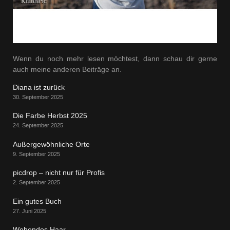
Wenn du noch mehr lesen möchtest, dann schau dir gerne
auch meine anderen Beiträge an.
Diana ist zurück
30. September 2025
Die Farbe Herbst 2025
24. September 2025
Außergewöhnliche Orte
9. September 2025
picdrop – nicht nur für Profis
2. September 2025
Ein gutes Buch
27. Juni 2025
Wehendes Haar