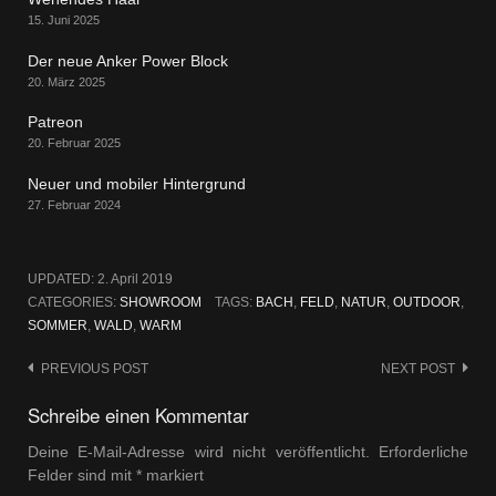
15. Juni 2025
Der neue Anker Power Block
20. März 2025
Patreon
20. Februar 2025
Neuer und mobiler Hintergrund
27. Februar 2024
UPDATED:
2. April 2019
CATEGORIES:
SHOWROOM
TAGS:
BACH
,
FELD
,
NATUR
,
OUTDOOR
,
SOMMER
,
WALD
,
WARM
Post
PREVIOUS POST
NEXT POST
navigation
Schreibe einen Kommentar
Deine E-Mail-Adresse wird nicht veröffentlicht.
Erforderliche
Felder sind mit
*
markiert