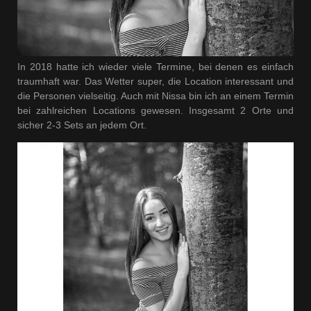
In 2018 hatte ich wieder viele Termine, bei denen es einfach
traumhaft war. Das Wetter super, die Location interessant und
die Personen vielseitig. Auch mit Nissa bin ich an einem Termin
bei zahlreichen Locations gewesen. Insgesamt 2 Orte und
sicher 2-3 Sets an jedem Ort.