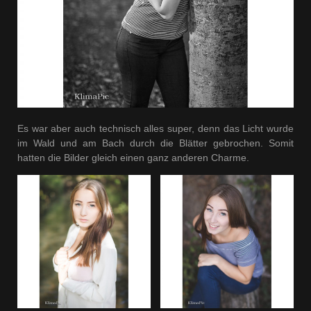
Es war aber auch technisch alles super, denn das Licht wurde
im Wald und am Bach durch die Blätter gebrochen. Somit
hatten die Bilder gleich einen ganz anderen Charme.