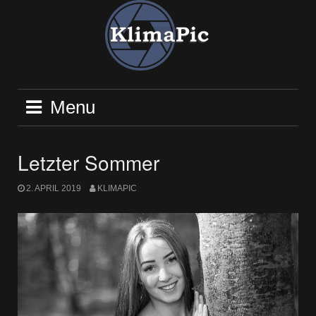
Skip
to
content
Menu
Letzter Sommer
2. APRIL 2019
KLIMAPIC