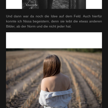
Und dann war da noch die Idee auf dem Feld. Auch hierfür
konnte ich Nissa begeistern, denn sie leibt die etwas anderen
Bilder, ab der Norm und die nicht jeder hat.