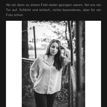
Als wir dann zu einem Feld weiter gezogen waren, fiel uns ein
Tor auf. Schlicht und einfach, nichts besonderes, aber für ein
Foto schon.