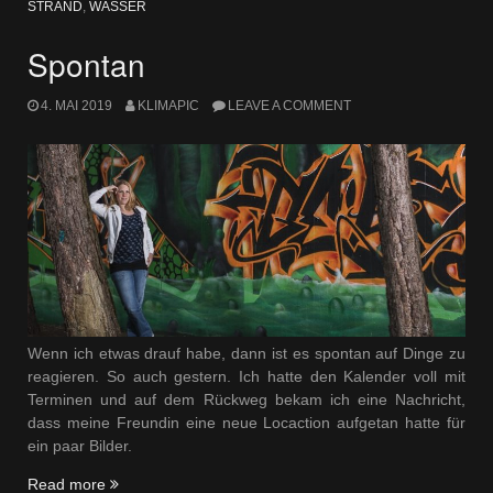
STRAND
,
WASSER
Spontan
4. MAI 2019
KLIMAPIC
LEAVE A COMMENT
Wenn ich etwas drauf habe, dann ist es spontan auf Dinge zu
reagieren. So auch gestern. Ich hatte den Kalender voll mit
Terminen und auf dem Rückweg bekam ich eine Nachricht,
dass meine Freundin eine neue Locaction aufgetan hatte für
ein paar Bilder.
„Spontan“
Read more